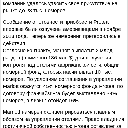
компании удалось удвоить свое присутствие на
рынке до 23 тыс. номеров.
Сообщение о готовности приобрести Protea
впервые были озвучены американцами в ноябре
2013 года. Теперь же намерения претворились в
действия.
Согласно контракту, Marriott выплатит 2 млрд
рандов (примерно 186 млн $) для получения
контроля над отелями африканской сети, общий
номерной фонд которых насчитывает 10 тыс.
номеров. По условиям соглашения в управлении
Mariott окажутся 45% номерного фонда Protea, по
договору франчайзинга будет выставлено 39%
номеров, в лизинг отойдет 16%.
Marriott намерен сконцентрироваться главным
образом на управлении отелями. Право владения
гостиничной собственностью Protea оставляет за