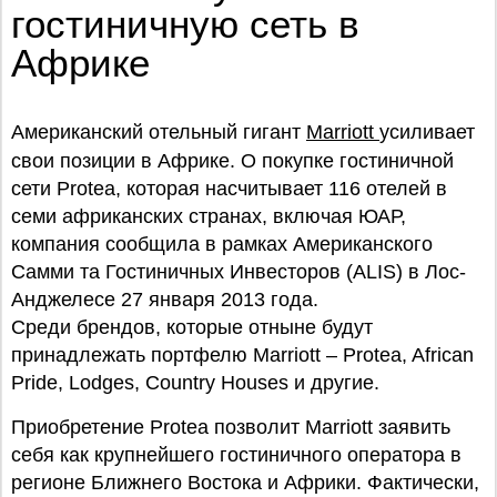
гостиничную сеть в
Африке
Американский отельный гигант
Marriott
усиливает
свои позиции в Африке. О покупке гостиничной
сети Protea, которая насчитывает 116 отелей в
семи африканских странах, включая ЮАР,
компания сообщила в рамках Американского
Самми та Гостиничных Инвесторов (ALIS) в Лос-
Анджелесе 27 января 2013 года.
Среди брендов, которые отныне будут
принадлежать портфелю Marriott – Protea, African
Pride, Lodges, Country Houses и другие.
Приобретение Protea позволит Marriott заявить
себя как крупнейшего гостиничного оператора в
регионе Ближнего Востока и Африки. Фактически,