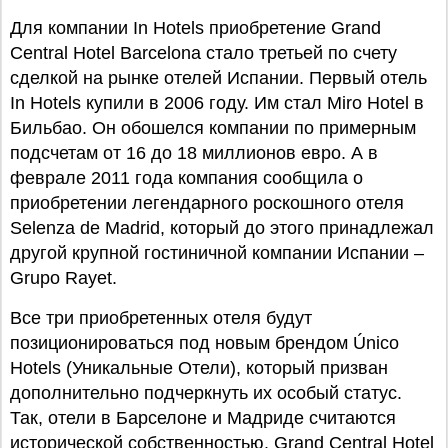
Для компании In Hotels приобретение Grand
Central Hotel Barcelona стало третьей по счету
сделкой на рынке отелей Испании. Первый отель
In Hotels купили в 2006 году. Им стал Miro Hotel в
Бильбао. Он обошелся компании по примерным
подсчетам от 16 до 18 миллионов евро. А в
феврале 2011 года компания сообщила о
приобретении легендарного роскошного отеля
Selenza de Madrid, который до этого принадлежал
другой крупной гостиничной компании Испании –
Grupo Rayet.
Все три приобретенных отеля будут
позиционироваться под новым брендом Único
Hotels (Уникальные Отели), который призван
дополнительно подчеркнуть их особый статус.
Так, отели в Барселоне и Мадриде считаются
исторической собственностью. Grand Central Hotel