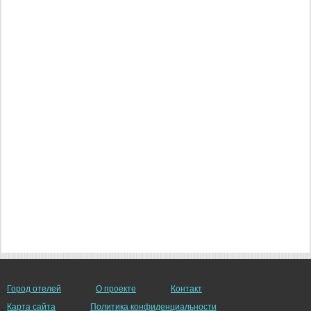
Город отелей
О проекте
Контакт
Карта сайта
Политика конфиденциальности