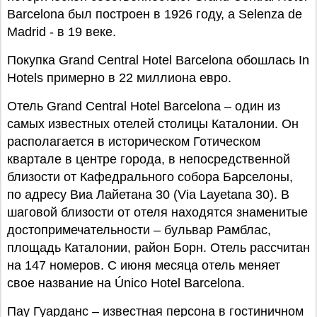
Barcelona был построен в 1926 году, а Selenza de
Madrid - в 19 веке.
Покупка Grand Central Hotel Barcelona обошлась In
Hotels примерно в 22 миллиона евро.
Отель Grand Central Hotel Barcelona – один из
самых известных отелей столицы Каталонии. Он
располагается в историческом Готическом
квартале в центре города, в непосредственной
близости от Кафедрального собора Барселоны,
по адресу Виа Лайетана 30 (Via Layetana 30). В
шаговой близости от отеля находятся знаменитые
достопримечательности – бульвар Рамблас,
площадь Каталонии, район Борн. Отель рассчитан
на 147 номеров. C июня месяца отель меняет
свое название на Único Hotel Barcelona.
Пау Гуарданс – известная персона в гостиничном