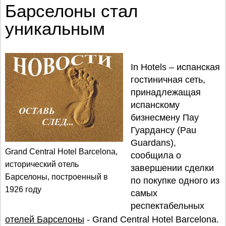
Барселоны стал
уникальным
In Hotels – испанская
гостиничная сеть,
принадлежащая
испанскому
бизнесмену Пау
Гуардансу (Pau
Guardans),
Grand Central Hotel Barcelona,
сообщила о
исторический отель
завершении сделки
Барселоны, построенный в
по покупке одного из
1926 году
самых
респектабельных
отелей Барселоны
- Grand Central Hotel Barcelona.