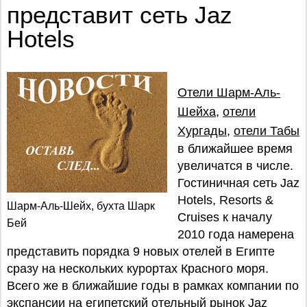
представит сеть Jaz
Hotels
Отели Шарм-Аль-
Шейха
,
отели
Хургады
,
отели Табы
в ближайшее время
увеличатся в числе.
Гостиничная сеть Jaz
Hotels, Resorts &
Шарм-Аль-Шейх, бухта Шарк
Cruises к началу
Бей
2010 года намерена
представить порядка 9 новых отелей в Египте
сразу на нескольких курортах Красного моря.
Всего же в ближайшие годы в рамках компании по
экспансии на египетский отельный рынок Jaz