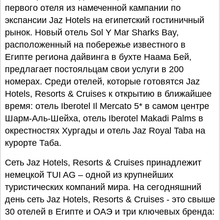
первого отеля из намеченной кампании по
экспансии Jaz Hotels на египетский гостиничный
рынок. Новый отель Sol Y Mar Sharks Bay,
расположенный на побережье известного в
Египте региона дайвинга в бухте Наама Бей,
предлагает постояльцам свои услуги в 200
номерах. Среди отелей, которые готовятся Jaz
Hotels, Resorts & Cruises к открытию в ближайшее
время: отель Iberotel Il Mercato 5* в самом центре
Шарм-Аль-Шейха, отель Iberotel Makadi Palms в
окрестностях Хургады и отель Jaz Royal Taba на
курорте Таба.
Сеть Jaz Hotels, Resorts & Cruises принадлежит
немецкой TUI AG – одной из крупнейших
туристических компаний мира. На сегодняшний
день сеть Jaz Hotels, Resorts & Cruises - это свыше
30 отелей в Египте и ОАЭ и три ключевых бренда: