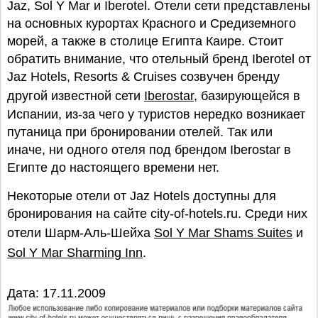
Jaz, Sol Y Mar и Iberotel. Отели сети представлены
на основных курортах Красного и Средиземного
морей, а также в столице Египта Каире. Стоит
обратить внимание, что отельный бренд Iberotel от
Jaz Hotels, Resorts & Cruises созвучен бренду
другой известной сети
Iberostar
, базирующейся в
Испании, из-за чего у туристов нередко возникает
путаница при бронировании отелей. Так или
иначе, ни одного отеля под брендом Iberostar в
Египте до настоящего времени нет.
Некоторые отели от Jaz Hotels доступны для
бронирования на сайте city-of-hotels.ru. Среди них
отели Шарм-Аль-Шейха
Sol Y Mar Shams Suites
и
Sol Y Mar Sharming Inn
.
Дата: 17.11.2009