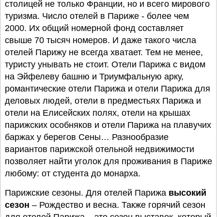
столицей не только Франции, но и всего мирового
туризма. Число отелей в Париже - более чем
2000. Их общий номерной фонд составляет
свыше 70 тысяч номеров. И даже такого числа
отелей Парижу не всегда хватает. Тем не менее,
туристу унывать не стоит. Отели Парижа с видом
на Эйфелеву башню и Триумфальную арку,
романтические отели Парижа и отели Парижа для
деловых людей, отели в предместьях Парижа и
отели на Елисейских полях, отели на крышах
парижских особняков и отели Парижа на плавучих
баржах у берегов Сены… Разнообразие
вариантов парижской отельной недвижимости
позволяет найти уголок для проживания в Париже
любому: от студента до монарха.
Парижские сезоны. Для отелей Парижа
высокий
сезон
– Рождество и весна. Также горячий сезон