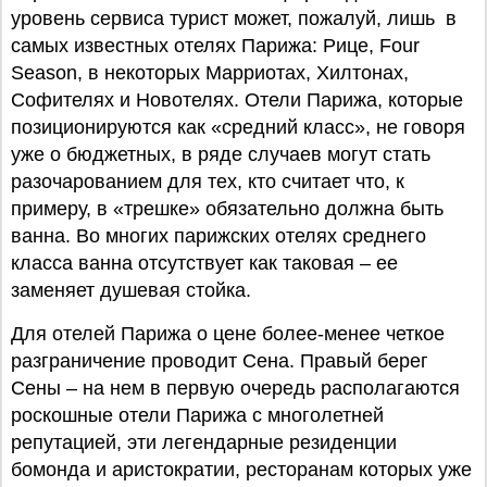
уровень сервиса турист может, пожалуй, лишь в
самых известных отелях Парижа: Рице, Four
Season, в некоторых Марриотах, Хилтонах,
Софителях и Новотелях. Отели Парижа, которые
позиционируются как «средний класс», не говоря
уже о бюджетных, в ряде случаев могут стать
разочарованием для тех, кто считает что, к
примеру, в «трешке» обязательно должна быть
ванна. Во многих парижских отелях среднего
класса ванна отсутствует как таковая – ее
заменяет душевая стойка.
Для отелей Парижа о цене более-менее четкое
разграничение проводит Сена. Правый берег
Сены – на нем в первую очередь располагаются
роскошные отели Парижа с многолетней
репутацией, эти легендарные резиденции
бомонда и аристократии, ресторанам которых уже