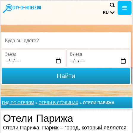
RU
Куда вы едете?
Заезд
Выезд
Найти
ГИД ПО ОТЕЛЯМ
»
ОТЕЛИ В СТОЛИЦАХ
»
ОТЕЛИ ПАРИЖА
Отели Парижа
Отели Парижа
. Париж – город, который является