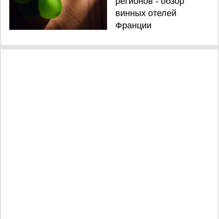
регионов - обзор
винных отелей
Франции