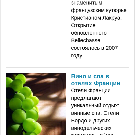
знаменитым
французским кутюрье
Кристианом Лакруа.
Открытие
обновленного
Bellechasse
состоялось в 2007
году
Вино и спа в
отелях Франции
Отели Франции
предлагают
уникальный отдых:
винные спа. Отели
Бордо и других
винодельческих