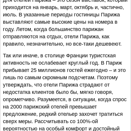
для отелей Парижа – это сезон выставок, который
приходится на январь, март, октябрь и, частично,
июль. В указанные периоды гостиницы Парижа
выставляют самые высокие цены на номера в
году. Летом, когда большинство парижан
отправляются на отдых, отели Парижа, как
правило, незначительно, но все-таки дешевеют.
Так или иначе, в столице Франции туристская
активность не ослабевает круглый год. В Париж
прибывает 25 миллионов гостей ежегодно – и это
лишь по самым скромным подсчетам. Поэтому
утверждать, что отели Парижа страдают от
недостатка клиентов было бы, мягко говоря,
опрометчиво. Разумеется, в ситуации, когда спрос
на 2000 парижский отелей превышает
предложение, редкий отельер захочет тратиться
сверх меры. Рассчитывать со 100%-ой
вероятностью на особый комфорт и достойный