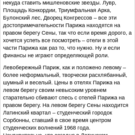
некуда ставить мишленовские звезды. Лувр,
Площадь Конкордии, Триумфальная Арка,
Булонский лес, Дворец Конгрессов – все эти
достопримечательности Парижа находятся на
правом берегу Сены, так что если время дорого, а
хочется успеть все посмотреть – отели в этой
части Парижа как раз то, что нужно. Ну и если
финансы не играют определяющей роли.
Левобережный Париж, как и положено левому –
более неформальный, творчески расхлябанный,
шумный и веселый. Цены в отелях Парижа на
левом берегу своим невысоким уровнем
старательно сбивают спесь с отелей Парижа на
правом берегу. На левом берегу Сены находится
Латинский квартал – студенческий городок
Сорбонны, ставший в свое время центром
студенческих волнений 1968 года.