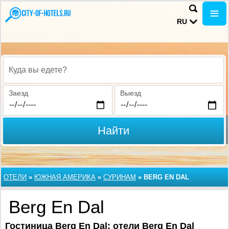
RU
Куда вы едете?
Заезд
Выезд
Найти
ОТЕЛИ
»
ЮЖНАЯ АМЕРИКА
»
СУРИНАМ
»
BERG EN DAL
Berg En Dal
Гостиница Berg En Dal: отели Berg En Dal