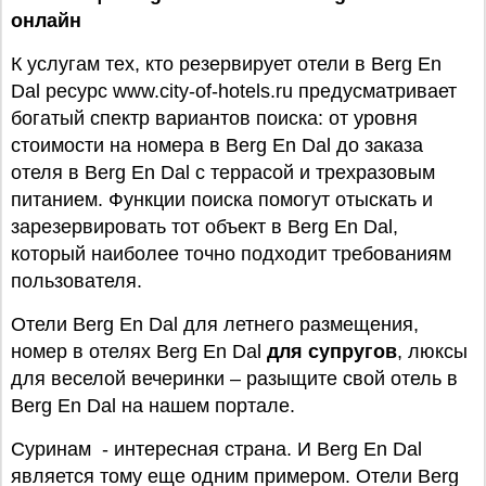
онлайн
К услугам тех, кто резервирует отели в Berg En
Dal ресурс www.city-of-hotels.ru предусматривает
богатый спектр вариантов поиска: от уровня
стоимости на номера в Berg En Dal до заказа
отеля в Berg En Dal с террасой и трехразовым
питанием. Функции поиска помогут отыскать и
зарезервировать тот объект в Berg En Dal,
который наиболее точно подходит требованиям
пользователя.
Отели Berg En Dal для летнего размещения,
номер в отелях Berg En Dal
для супругов
, люксы
для веселой вечеринки – разыщите свой отель в
Berg En Dal на нашем портале.
Суринам - интересная страна. И Berg En Dal
является тому еще одним примером. Отели Berg