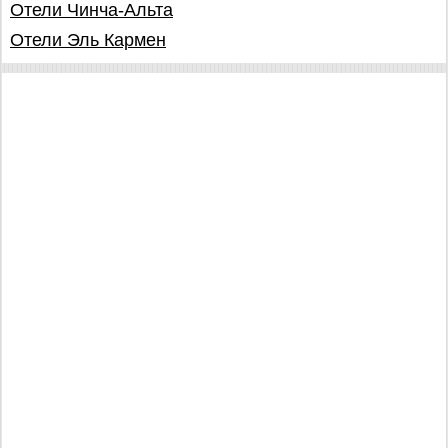
Отели Чинча-Альта
Отели Эль Кармен