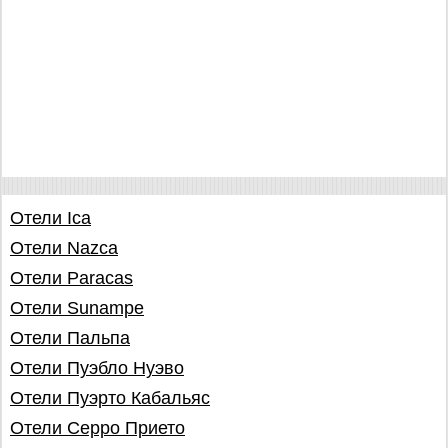
Отели Ica
Отели Nazca
Отели Paracas
Отели Sunampe
Отели Пальпа
Отели Пуэбло Нуэво
Отели Пуэрто Кабальяс
Отели Серро Прието