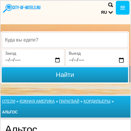
RU
Куда вы едете?
Заезд
Выезд
Найти
ОТЕЛИ
»
ЮЖНАЯ АМЕРИКА
»
ПАРАГВАЙ
»
КОРДИЛЬЕРЫ
»
АЛЬТОС
Альтос