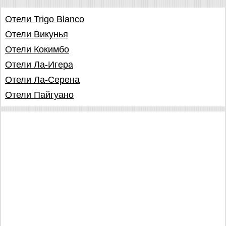
Отели Trigo Blanco
Отели Викунья
Отели Кокимбо
Отели Ла-Игера
Отели Ла-Серена
Отели Пайгуано