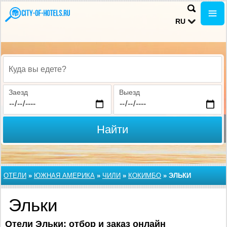
RU
Куда вы едете?
Заезд
Выезд
Найти
ОТЕЛИ
»
ЮЖНАЯ АМЕРИКА
»
ЧИЛИ
»
КОКИМБО
»
ЭЛЬКИ
Эльки
Отели Эльки: отбор и заказ онлайн