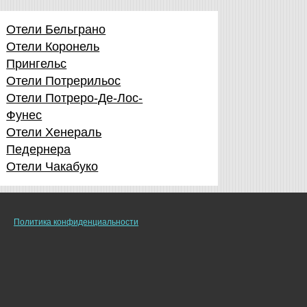
Отели Бельграно
Отели Коронель
Прингельс
Отели Потрерильос
Отели Потреро-Де-Лос-
Фунес
Отели Хенераль
Педернера
Отели Чакабуко
Политика конфиденциальности