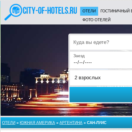
ОТЕЛИ
ГОСТИНИЧНЫЙ 
ФОТО ОТЕЛЕЙ
Куда вы едете?
Заезд
ОТЕЛИ
»
ЮЖНАЯ АМЕРИКА
»
АРГЕНТИНА
»
САН-ЛУИС