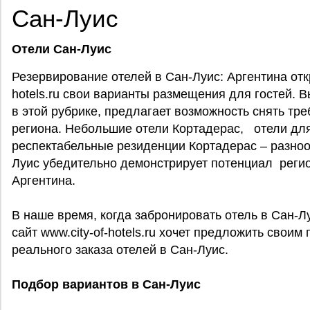
Сан-Луис
Отели Сан-Луис
Резервирование отелей в Сан-Луис: Аргентина откр
hotels.ru свои варианты размещения для гостей. 
в этой рубрике, предлагает возможность снять тр
региона. Небольшие отели Кортадерас, отели для
респектабельные резиденции Кортадерас – разно
Луис убедительно демонстрирует потенциал регио
Аргентина.
В наше время, когда забронировать отель в Сан-Л
сайт www.city-of-hotels.ru хочет предложить свои
реального заказа отелей в Сан-Луис.
Подбор вариантов в Сан-Луис