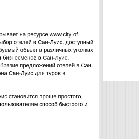
ывает на ресурсе www.city-of-
Выбор отелей в Сан-Луис, доступный
ебуемый объект в различных уголках
 бизнесменов в Сан-Луис,
образие предложений отелей в Сан-
на Сан-Луис для туров в
уис становится проще простого,
м пользователям способ быстрого и