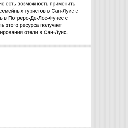
ис есть возможность применить
семейных туристов в Сан-Луис с
ь в Потреро-Де-Лос-Фунес с
ь этого ресурса получает
ирования отели в Сан-Луис.