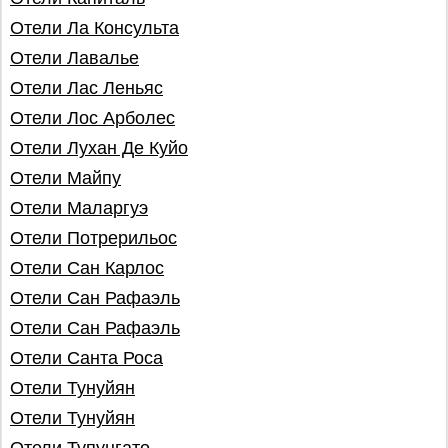
Отели Ла Консульта
Отели Лавалье
Отели Лас Леньяс
Отели Лос Арболес
Отели Лухан Де Куйо
Отели Майпу
Отели Маларгуэ
Отели Потрерильос
Отели Сан Карлос
Отели Сан Рафаэль
Отели Сан Рафаэль
Отели Санта Роса
Отели Тунуйян
Отели Тунуйян