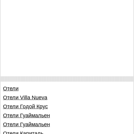
Отели
Отели Villa Nueva
Отели Годой Крус
Отели Гуаймальен
Отели Гуаймальен
Отели Капиталь