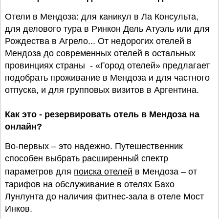
Отели в Мендоза: для каникул в Ла Консульта,
для делового тура в Ринкон Дель Атуэль или для
Рождества в Агрело... От недорогих отелей в
Мендоза до современных отелей в остальных
провинциях страны - «Город отелей» предлагает
подобрать проживание в Мендоза и для частного
отпуска, и для групповых визитов в Аргентина.
Как это - резервировать отель в Мендоза на
онлайн?
Во-первых – это надежно. Путешественник
способен выбрать расширенный спектр
параметров для
поиска отелей
в Мендоза – от
тарифов на обслуживание в отелях Бахо
Лунлунта до наличия фитнес-зала в отеле Мост
Инков.