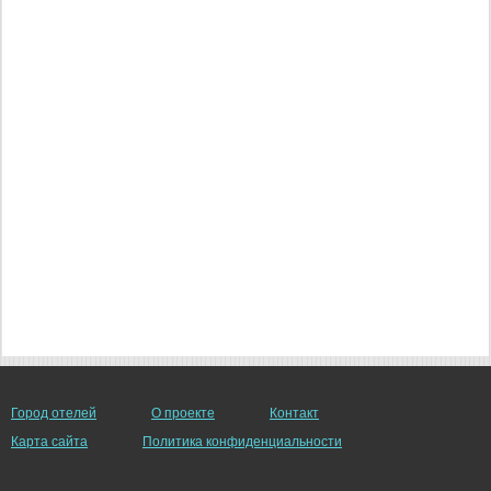
Город отелей
О проекте
Контакт
Карта сайта
Политика конфиденциальности