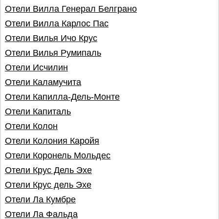
Отели Вилла Генерал Белграно
Отели Вилла Карлос Пас
Отели Вилья Ичо Крус
Отели Вилья Румипаль
Отели Исчилин
Отели Каламучита
Отели Капилла-Дель-Монте
Отели Капиталь
Отели Колон
Отели Колония Каройя
Отели Коронель Мольдес
Отели Крус Дель Эхе
Отели Крус дель Эхе
Отели Ла Кумбре
Отели Ла Фальда