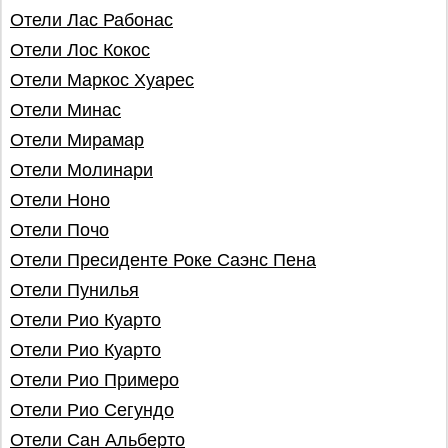
Отели Лас Рабонас
Отели Лос Кокос
Отели Маркос Хуарес
Отели Минас
Отели Мирамар
Отели Молинари
Отели Ноно
Отели Почо
Отели Пресиденте Роке Саэнс Пена
Отели Пунилья
Отели Рио Куарто
Отели Рио Куарто
Отели Рио Примеро
Отели Рио Сегундо
Отели Сан Альберто