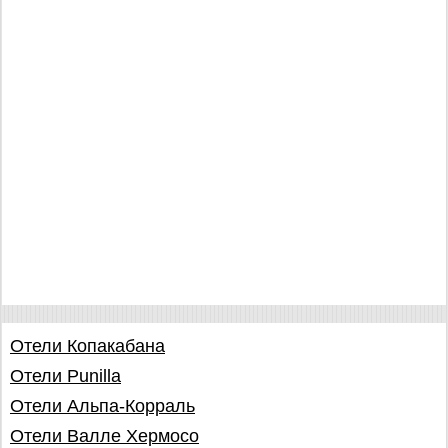
Отели Копакабана
Отели Punilla
Отели Альпа-Корраль
Отели Валле Хермосо