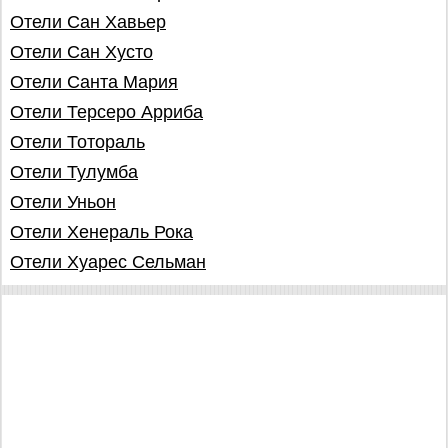
Отели Сан Хавьер
Отели Сан Хусто
Отели Санта Мария
Отели Терсеро Арриба
Отели Тотораль
Отели Тулумба
Отели Уньон
Отели Хенераль Рока
Отели Хуарес Сельман