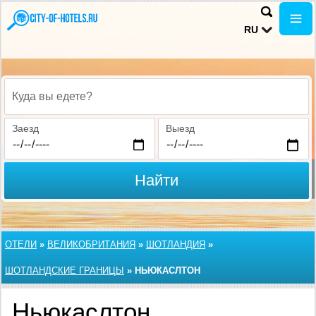
RU
Куда вы едете?
Заезд
Выезд
Найти
ОТЕЛИ
»
ВЕЛИКОБРИТАНИЯ
»
ШОТЛАНДИЯ
»
ШОТЛАНДСКИЕ ГРАНИЦЫ
»
НЬЮКАСЛТОН
Ньюкаслтон