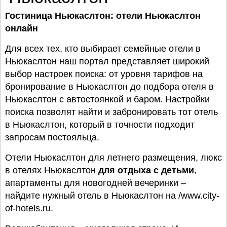
Гостиница Ньюкаслтон: отели Ньюкаслтон
онлайн
Для всех тех, кто выбирает семейные отели в
Ньюкаслтон наш портал представляет широкий
выбор настроек поиска: от уровня тарифов на
бронирование в Ньюкаслтон до подбора отеля в
Ньюкаслтон с автостоянкой и баром. Настройки
поиска позволят найти и забронировать тот отель
в Ньюкаслтон, который в точности подходит
запросам постояльца.
Отели Ньюкаслтон для летнего размещения, люкс
в отелях Ньюкаслтон
для отдыха с детьми
,
апартаменты для новогодней вечеринки –
найдите нужный отель в Ньюкаслтон на /www.city-
of-hotels.ru.