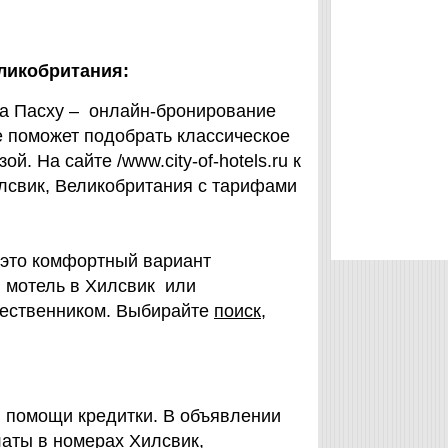
ликобритания:
на Пасху – онлайн-бронирование
е поможет подобрать классическое
. На сайте /www.city-of-hotels.ru к
лсвик, Великобритания с тарифами
 это комфортный вариант
 мотель в Хилсвик или
шественником. Выбирайте
поиск
,
и помощи кредитки. В объявлении
аты в номерах Хилсвик,