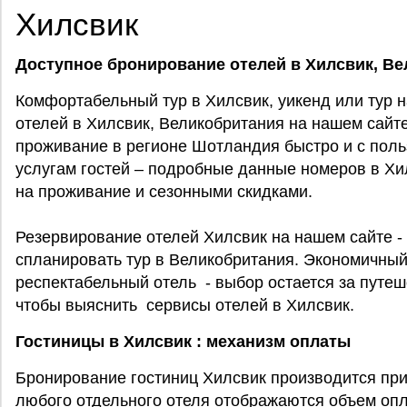
Хилсвик
Доступное бронирование отелей в Хилсвик, Ве
Комфортабельный тур в Хилсвик, уикенд или тур 
отелей в Хилсвик, Великобритания на нашем сайт
проживание в регионе Шотландия быстро и с пользой
услугам гостей – подробные данные номеров в Хи
на проживание и сезонными скидками.
Резервирование отелей Хилсвик на нашем сайте -
спланировать тур в Великобритания. Экономичный
респектабельный отель - выбор остается за путе
чтобы выяснить сервисы отелей в Хилсвик.
Гостиницы в Хилсвик : механизм оплаты
Бронирование гостиниц Хилсвик производится пр
любого отдельного отеля отображаются объем опл