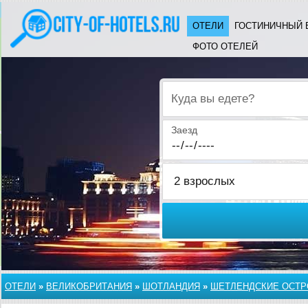
ОТЕЛИ
ГОСТИНИЧНЫЙ 
ФОТО ОТЕЛЕЙ
Куда вы едете?
Заезд
ОТЕЛИ
»
ВЕЛИКОБРИТАНИЯ
»
ШОТЛАНДИЯ
»
ШЕТЛЕНДСКИЕ ОСТР