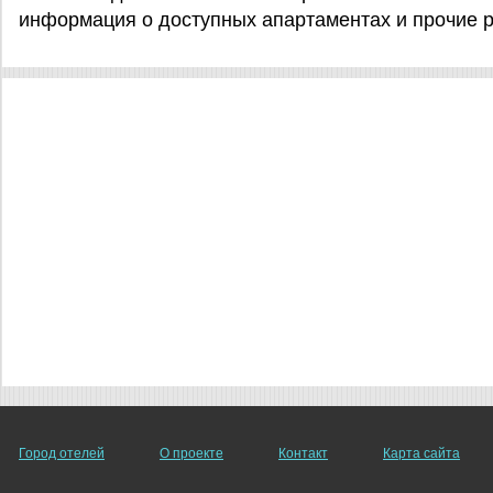
информация о доступных апартаментах и прочие 
Город отелей
О проекте
Контакт
Карта сайта