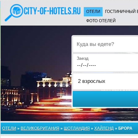
ОТЕЛИ
ГОСТИНИЧНЫЙ 
ФОТО ОТЕЛЕЙ
Куда вы едете?
Заезд
ОТЕЛИ
»
ВЕЛИКОБРИТАНИЯ
»
ШОТЛАНДИЯ
»
ХАЙЛЕНД
»
БРОРА