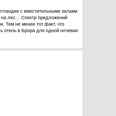
отландия с вместительными залами
и на лес… Спектр предложений
к. Тем не менее тот факт, что
ь отель в Брора для одной ночевки