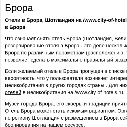
Брора
Отели в Брора, Шотландия на /www.city-of-hote
в Брора
Что означает снять отель Брора (Шотландия, Вел
резервирование отеля в Брора - это дело нескольк
Брора по различным параметрам (расположению, т
позволяет сделать максимально правильный заказ
Если желаемый отель в Брора пропущен в списке 
вероятность, что у пользователя возникнет интере
Великобритания в других городах страны . Для н
отелей
в Великобритания на /www.city-of-hotels.ru.
Музеи города Брора, его скверы и традиции прият
Отель Брора может стать искомым вариантом. Орг
по региону Шотландия с размещением в Брора се
бронирования на нашем ресурсе.