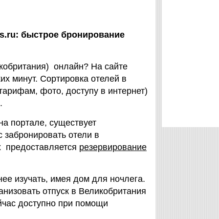
ls.ru: быстрое бронирование
икобритания) онлайн? На сайте
их минут. Сортировка отелей в
арифам, фото, доступу в интернет)
.
на портале, существует
с забронировать отели в
их предоставляется
резервирование
нее изучать, имея дом для ночлега.
анизовать отпуск в Великобритания
йчас доступно при помощи