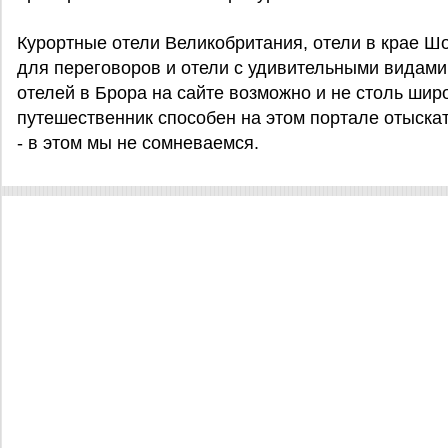
Курортные отели Великобритания, отели в крае Ш
для переговоров и отели с удивительными видам
отелей в Брора на сайте возможно и не столь широ
путешественник способен на этом портале отыскат
- в этом мы не сомневаемся.