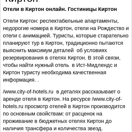
Отели в Киртон онлайн. Гостиницы Киртон
Отели Киртон: респектабельные апартаменты,
недорогие номера в Киртон, отели на Рождество и
отели с анимацией. Туристы, которые старательно
планируют тур в Киртон, традиционно пытаются
выяснить максимум деталей об условиях
резервирования в отелях Киртон. В этой связи,
чтобы найти нужный отель в Ист-Мидлендс и
Киртон туристу необходима качественная
информация. .
/www.city-of-hotels.ru в деталях рассказывает о
аренде отеля в Киртон. На ресурсе /www.city-of-
hotels.ru просмотр отелей в Киртон производится
по основным свойствам: от расценок на
проживание в бюджетных отелях Киртон до
наличия трансфера и количества звезд.