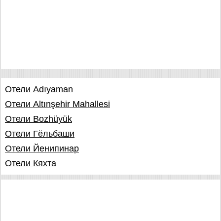
Отели Adıyaman
Отели Altınşehir Mahallesi
Отели Bozhüyük
Отели Гёльбаши
Отели Йенипинар
Отели Кяхта