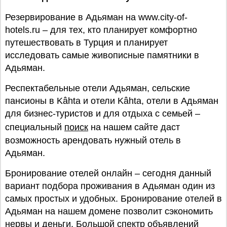
Резервирование в Адьяман на www.city-of-
hotels.ru – для тех, кто планирует комфортно
путешествовать в Турция и планирует
исследовать самые живописные памятники в
Адьяман.
Респектабельные отели Адьяман, сельские
пансионы в Kâhta и отели Kâhta, отели в Адьяман
для бизнес-туристов и для отдыха с семьей –
специальный
поиск
на нашем сайте даст
возможность арендовать нужный отель в
Адьяман.
Бронирование отелей онлайн – сегодня данный
вариант подбора проживания в Адьяман один из
самых простых и удобных. Бронирование отелей в
Адьяман на нашем домене позволит сэкономить
нервы и деньги. Большой спектр объявлений