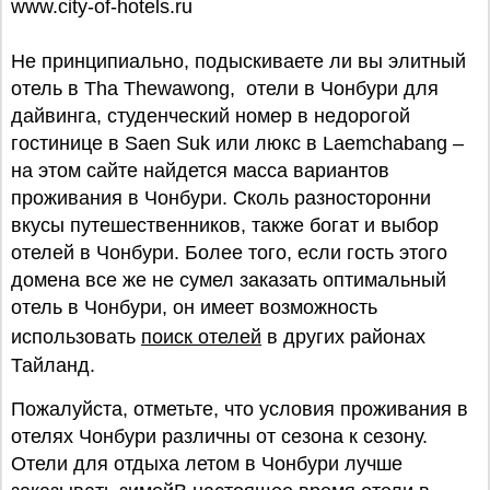
www.city-of-hotels.ru
Не принципиально, подыскиваете ли вы элитный
отель в Tha Thewawong, отели в Чонбури для
дайвинга, студенческий номер в недорогой
гостинице в Saen Suk или люкс в Laemchabang –
на этом сайте найдется масса вариантов
проживания в Чонбури. Сколь разносторонни
вкусы путешественников, также богат и выбор
отелей в Чонбури. Более того, если гость этого
домена все же не сумел заказать оптимальный
отель в Чонбури, он имеет возможность
использовать
поиск отелей
в других районах
Тайланд.
Пожалуйста, отметьте, что условия проживания в
отелях Чонбури различны от сезона к сезону.
Отели для отдыха летом в Чонбури лучше