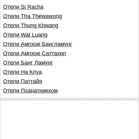
Отели Si Racha
Отели Tha Thewawong
Отели Thung Khwang
Отели Wat Luang
Отели Ампхое Бангламунг
Отели Ампхое Саттахип
Отели Банг Ламунг
Отели На Клуа
Отели Паттайя
Отели Пханатникхом