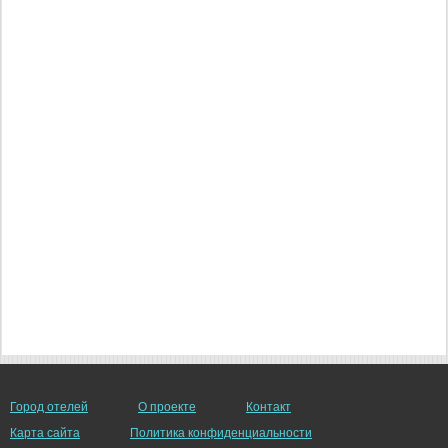
Город отелей
О проекте
Контакт
Карта сайта
Политика конфиденциальности