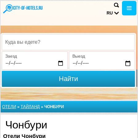
RU
Куда вы едете?
Заезд
Выезд
Найти
ОТЕЛИ
»
ТАЙЛАНД
»
ЧОНБУРИ
Чонбури
Отели Чонбури