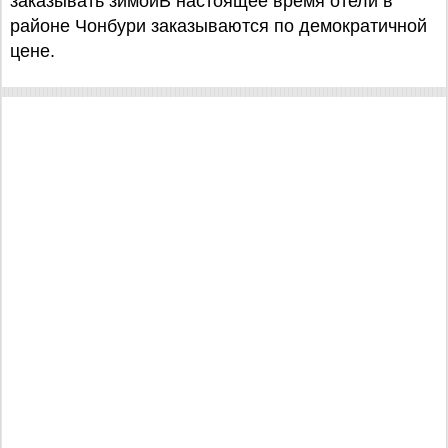
заказывать зимойВ настоящее время отели в
районе Чонбури заказываются по демократичной
цене.