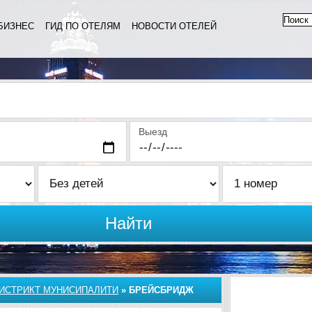
БИЗНЕС
ГИД ПО ОТЕЛЯМ
НОВОСТИ ОТЕЛЕЙ
Выезд
Найти
ИСТРИКТ МУНИСИПАЛИТИ
»
БРЕЙСБРИДЖ