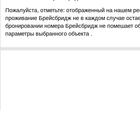
Пожалуйста, отметьте: отображенный на нашем ре
проживание Брейсбридж не в каждом случае остае
бронировании номера Брейсбридж не помешает об
параметры выбранного объекта .