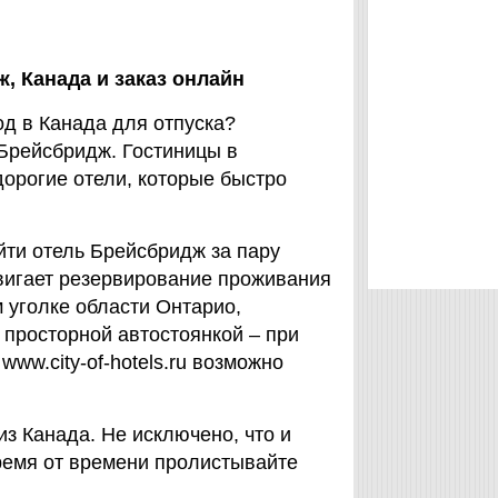
ж,
Канада
и заказ онлайн
д в Канада для отпуска?
 Брейсбридж. Гостиницы в
едорогие отели, которые быстро
ти отель Брейсбридж за пару
одвигает резервирование проживания
 уголке области Онтарио,
 просторной автостоянкой – при
ww.city-of-hotels.ru возможно
з Канада. Не исключено, что и
ремя от времени пролистывайте