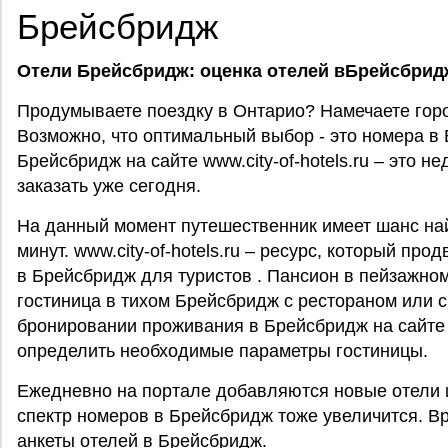
Брейсбридж
Отели Брейсбридж: оценка отелей вБрейсбрид
Продумываете поездку в Онтарио? Намечаете горо
Возможно, что оптимальный выбор - это номера в
Брейсбридж на сайте www.city-of-hotels.ru – это н
заказать уже сегодня.
На данный момент путешественник имеет шанс най
минут. www.city-of-hotels.ru – ресурс, который пр
в Брейсбридж для туристов . Пансион в пейзажном
гостиница в тихом Брейсбридж с рестораном или с
бронировании проживания в Брейсбридж на сайте w
определить необходимые параметры гостиницы.
Ежедневно на портале добавляются новые отели и
спектр номеров в Брейсбридж тоже увеличится. В
анкеты отелей в Брейсбридж.