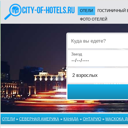
ОТЕЛИ
ГОСТИНИЧНЫЙ 
ФОТО ОТЕЛЕЙ
Куда вы едете?
Заезд
ОТЕЛИ
»
СЕВЕРНАЯ АМЕРИКА
»
КАНАДА
»
ОНТАРИО
»
МАСКОКА Д