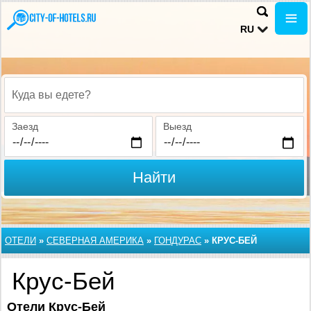
RU
Куда вы едете?
Заезд
Выезд
Найти
ОТЕЛИ
»
СЕВЕРНАЯ АМЕРИКА
»
ГОНДУРАС
»
КРУС-БЕЙ
Крус-Бей
Отели Крус-Бей