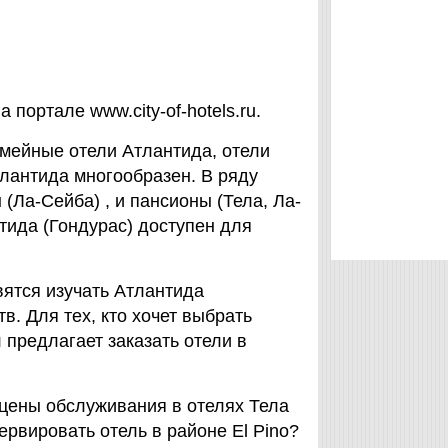
портале www.city-of-hotels.ru.
емейные отели Атлантида, отели
тлантида многообразен. В ряду
(Ла-Сейба) , и пансионы (Тела, Ла-
нтида (Гондурас) доступен для
ятся изучать Атлантида
в. Для тех, кто хочет выбрать
предлагает заказать отели в
 цены обслуживания в отелях Тела
ервировать отель в районе El Pino?