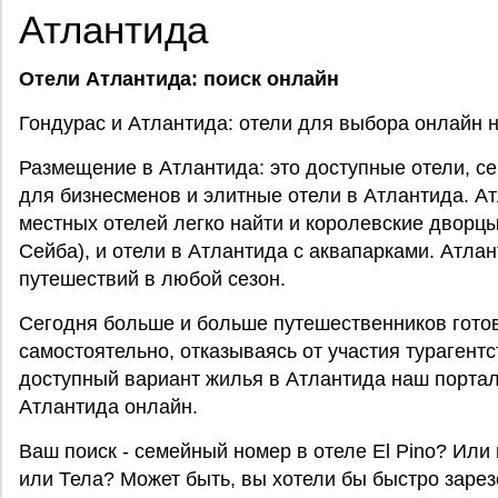
Атлантида
Отели Атлантида: поиск онлайн
Гондурас и Атлантида: отели для выбора онлайн на 
Размещение в Атлантида: это доступные отели, с
для бизнесменов и элитные отели в Атлантида. А
местных отелей легко найти и королевские дворцы 
Сейба), и отели в Атлантида с аквапарками. Атла
путешествий в любой сезон.
Сегодня больше и больше путешественников готов
самостоятельно, отказываясь от участия турагентст
доступный вариант жилья в Атлантида наш портал 
Атлантида онлайн.
Ваш поиск - семейный номер в отеле El Pino? Или
или Тела? Может быть, вы хотели бы быстро зарез