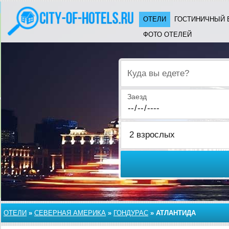
ОТЕЛИ
ГОСТИНИЧНЫЙ 
ФОТО ОТЕЛЕЙ
Куда вы едете?
Заезд
ОТЕЛИ
»
СЕВЕРНАЯ АМЕРИКА
»
ГОНДУРАС
»
АТЛАНТИДА