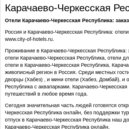
Карачаево-Черкесская Ре
Отели Карачаево-Черкесская Республика: зака
Россия и Карачаево-Черкесская Республика: отел
www.city-of-hotels.ru.
Проживание в Карачаево-Черкесская Республика: 
отели Карачаево-Черкесская Республика, отели д
отели в Карачаево-Черкесская Республика. Карача
живописный регион в Россия. Среди местных гост
дворцы (Хабез) , и мини отели (Хабез, Домбай), и
Республика с аквапарками. Карачаево-Черкесская 
путешествий в любое время года.
Сегодня значительная часть людей готовятся откр
Черкесская Республика онлайн, без поддержки тур
отпуск в Карачаево-Черкесская Республика наш д
Карачаево-Черкесская Республика онлайн.