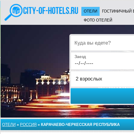
ОТЕЛИ
ГОСТИНИЧНЫЙ 
ФОТО ОТЕЛЕЙ
Куда вы едете?
Заезд
ОТЕЛИ
»
РОССИЯ
»
КАРАЧАЕВО-ЧЕРКЕССКАЯ РЕСПУБЛИКА