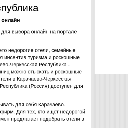
спублика
з онлайн
и для выбора онлайн на портале
это недорогие отели, семейные
ля инсентив-туризма и роскошные
ево-Черкесская Республика -
иниц можно отыскать и роскошные
 отели в Карачаево-Черкесская
Республика (Россия) доступен для
ывать для себя Карачаево-
фирм. Для тех, кто ищет недорогой
омен предлагает подобрать отели в