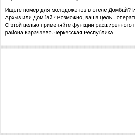
Ищете номер для молодоженов в отеле Домбай? И
Архыз или Домбай? Возможно, ваша цель - операт
С этой целью применяйте функции расширенного п
района Карачаево-Черкесская Республика.