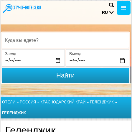
RU
Куда вы едете?
Заезд
Выезд
Найти
ОТЕЛИ
»
РОССИЯ
»
КРАСНОДАРСКИЙ КРАЙ
»
ГЕЛЕНДЖИК
»
ГЕЛЕНДЖИК
Геленджик