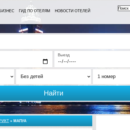
БИЗНЕС
ГИД ПО ОТЕЛЯМ
НОВОСТИ ОТЕЛЕЙ
Выезд
Найти
РИКТ
»
МАПУА