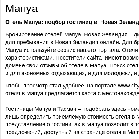
Мапуа
Отель Мапуа: подбор гостиниц в Новая Зелан
Бронирование отелей Мапуа, Новая Зеландия – д
для пребывания в Новая Зеландия онлайн. Для б
Мапуа используйте
сервис нашего портала
. Отели
характеристиками. Посетители сайта имеют возмо
домене свои отзывы об отеле в Мапуа. Поиск оте
и для экономных отдыхающих, и для молодежи, и
Чтобы просмотр стал удобнее, на портале www.city
отеля в Мапуа предлагается карта с местонахожд
Гостиницы Мапуа и Тасман – подобрать здесь ном
лишь определить приемлемую стоимость отеля в 
представление о гостиницах в Мапуа позволит в т
предложений, доступный на странице отеля в Мап