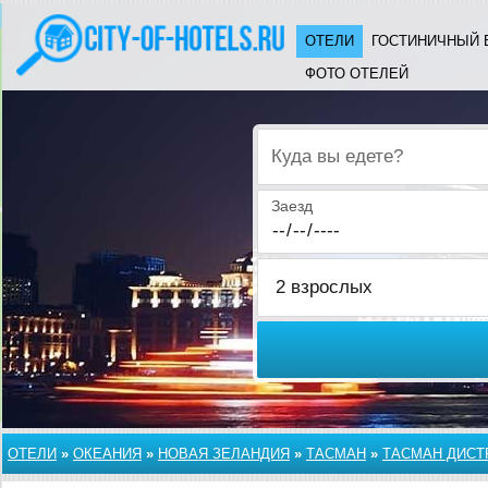
ОТЕЛИ
ГОСТИНИЧНЫЙ 
ФОТО ОТЕЛЕЙ
Куда вы едете?
Заезд
ОТЕЛИ
»
ОКЕАНИЯ
»
НОВАЯ ЗЕЛАНДИЯ
»
ТАСМАН
»
ТАСМАН ДИСТ