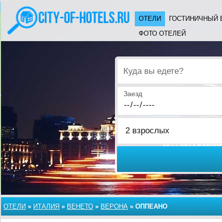
ОТЕЛИ
ГОСТИНИЧНЫЙ 
ФОТО ОТЕЛЕЙ
Куда вы едете?
Заезд
ОТЕЛИ
»
ИТАЛИЯ
»
ВЕНЕТО
»
ВЕРОНА
»
ОППЕАНО