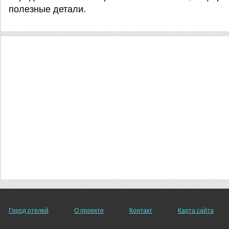
полезные детали.
Город отелей
О проекте
Контакт
Карта сайта