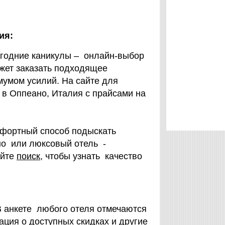
ия:
вогодние каникулы – онлайн-выбор
жет заказать подходящее
мумом усилий. На сайте для
 в Оппеано, Италия с прайсами на
мфортный способ подыскать
но или люксовый отель -
айте
поиск
, чтобы узнать качество
В анкете любого отеля отмечаются
ция о доступных скидках и другие