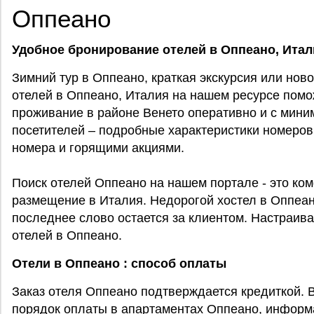
Оппеано
Удобное бронирование отелей в Оппеано, Итал
Зимний тур в Оппеано, краткая экскурсия или но
отелей в Оппеано, Италия на нашем ресурсе помо
проживание в районе Венето оперативно и с мини
посетителей – подробные характеристики номеров
номера и горящими акциями.
Поиск отелей Оппеано на нашем портале - это ко
размещение в Италия. Недорогой хостел в Оппеа
последнее слово остается за клиентом. Настраив
отелей в Оппеано.
Отели в Оппеано : способ оплаты
Заказ отеля Оппеано подтверждается кредиткой. 
порядок оплаты в апартаментах Оппеано, информа