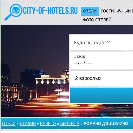
ОТЕЛИ
ГОСТИНИЧНЫЙ 
ФОТО ОТЕЛЕЙ
Куда вы едете?
Заезд
ОТЕЛИ
»
ИТАЛИЯ
»
ВЕНЕТО
»
ВИЧЕНЦА
»
РОМАНО-Д'ЭЦЦЕЛИНО