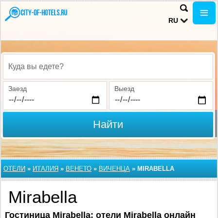
RU
Куда вы едете?
Заезд
Выезд
Найти
ОТЕЛИ
»
ИТАЛИЯ
»
ВЕНЕТО
»
ВИЧЕНЦА
»
MIRABELLA
Mirabella
Гостиница Mirabella: отели Mirabella онлайн