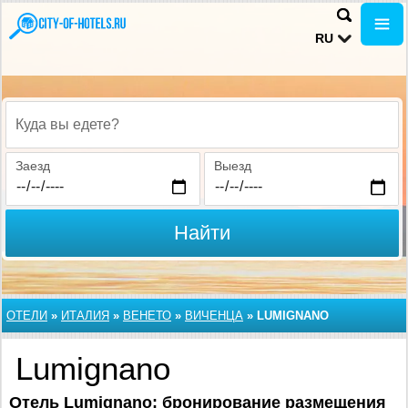
RU
Куда вы едете?
Заезд
Выезд
Найти
ОТЕЛИ
»
ИТАЛИЯ
»
ВЕНЕТО
»
ВИЧЕНЦА
»
LUMIGNANO
Lumignano
Отель Lumignano: бронирование размещения