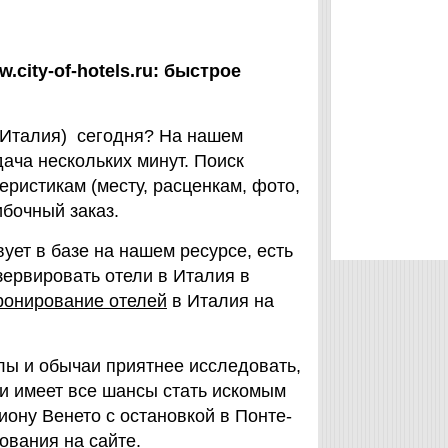
city-of-hotels.ru: быстрое
, Италия) сегодня? На нашем
дача нескольких минут. Поиск
ристикам (месту, расценкам, фото,
бочный заказ.
ует в базе на нашем ресурсе, есть
зервировать отели в Италия в
ронирование отелей
в Италия на
лы и обычаи приятнее исследовать,
и имеет все шансы стать искомым
иону Венето с остановкой в Понте-
ования на сайте.