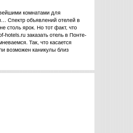
овейшими комнатами для
и… Спектр объявлений отелей в
 столь ярок. Но тот факт, что
-hotels.ru заказать отель в Понте-
неваемся. Так, что касается
пи возможен каникулы близ