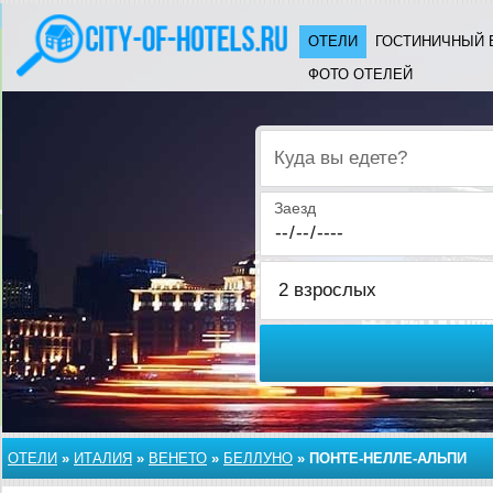
ОТЕЛИ
ГОСТИНИЧНЫЙ 
ФОТО ОТЕЛЕЙ
Куда вы едете?
Заезд
ОТЕЛИ
»
ИТАЛИЯ
»
ВЕНЕТО
»
БЕЛЛУНО
»
ПОНТЕ-НЕЛЛЕ-АЛЬПИ