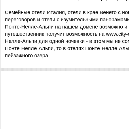
Семейные отели Италия, отели в крае Венето с н
переговоров и отели с изумительными панорамам
Понте-Нелле-Альпи на нашем домене возможно и не
путешественник получит возможность на www.city-of
Нелле-Альпи для одной ночевки - в этом мы не сом
Понте-Нелле-Альпи, то в отелях Понте-Нелле-Аль
пейзажного озера