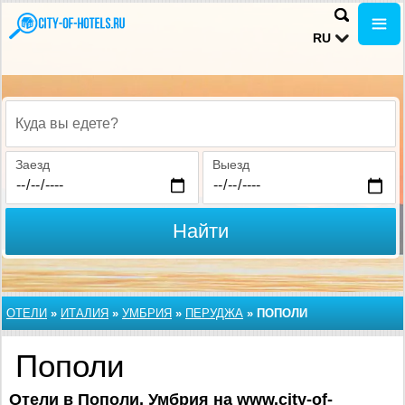
RU
Куда вы едете?
Заезд
Выезд
Найти
ОТЕЛИ
»
ИТАЛИЯ
»
УМБРИЯ
»
ПЕРУДЖА
»
ПОПОЛИ
Пополи
Отели в Пополи, Умбрия на www.city-of-