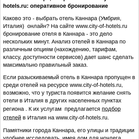
hotels.ru: оперативное бронирование
Каково это - выбрать отель Каннара (Умбрия,
Италия) онлайн? На сайте www.city-of-hotels.ru
бронирование отеля в Каннара - это дело
нескольких минут. Анализ отелей в Каннара по
различным опциям (нахождению, тарифам,
классу, доступности сервисов) дает шанс сделать
максимально правильный заказ.
Если разыскиваемый отель в Каннара пропущен в
среди отелей на ресурсе www.city-of-hotels.ru,
возможно, что у туриста появится желание снять
отели в Италия в других населенных пунктах
региона . К их услугам предлагается
подбор
отелей
в Италия на www.city-of-hotels.ru.
Памятники города Каннара, его улицы и традиции
удобнее исследовать, имея дом для ночлега.