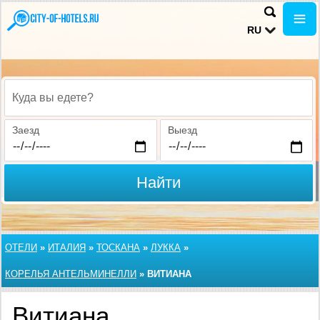
RU
Куда вы едете?
Заезд
Выезд
Найти
ОТЕЛИ
»
ИТАЛИЯ
»
ТОСКАНА
»
ЛУККА
»
КОРЕЛЬЯ АНТЕЛЬМИНЕЛЛИ
»
ВИТИАНА
Витиана