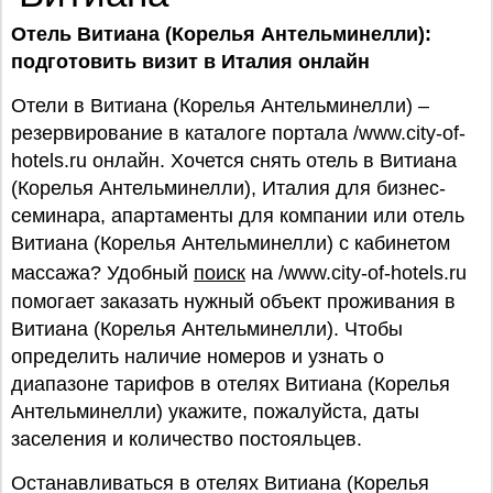
Отель Витиана (Корелья Антельминелли):
подготовить визит в Италия онлайн
Отели в Витиана (Корелья Антельминелли) –
резервирование в каталоге портала /www.city-of-
hotels.ru онлайн. Хочется снять отель в Витиана
(Корелья Антельминелли), Италия для бизнес-
семинара, апартаменты для компании или отель
Витиана (Корелья Антельминелли) с кабинетом
массажа? Удобный
поиск
на /www.city-of-hotels.ru
помогает заказать нужный объект проживания в
Витиана (Корелья Антельминелли). Чтобы
определить наличие номеров и узнать о
диапазоне тарифов в отелях Витиана (Корелья
Антельминелли) укажите, пожалуйста, даты
заселения и количество постояльцев.
Останавливаться в отелях Витиана (Корелья