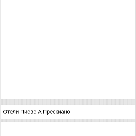
Отели Пиеве A Прескиано