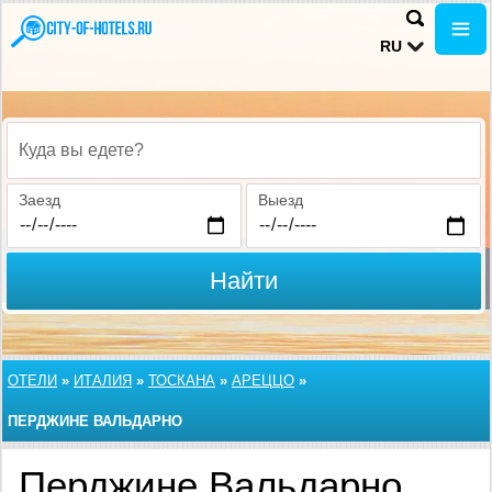
RU
Куда вы едете?
Заезд
Выезд
Найти
ОТЕЛИ
»
ИТАЛИЯ
»
ТОСКАНА
»
АРЕЦЦО
»
ПЕРДЖИНЕ ВАЛЬДАРНО
Перджине Вальдарно