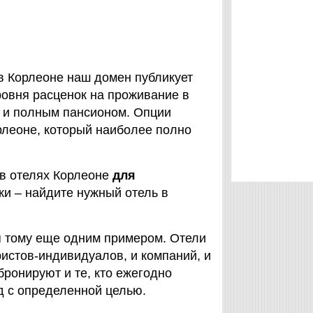
 в Корлеоне наш домен публикует
ровня расценок на проживание в
м и полным пансионом. Опции
орлеоне, который наиболее полно
 в отелях Корлеоне
для
ки – найдите нужный отель в
я тому еще одним примером. Отели
истов-индивидуалов, и компаний, и
бронируют и те, кто ежегодно
од с определенной целью.