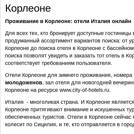
Корлеоне
Проживание в Корлеоне: отели Италия онлайн
Для всех тех, кто бронирует доступные гостиницы
продуманный ассортимент вариантов поиска: от у
Корлеоне до поиска отеля в Корлеоне с бассейно
поиска позволят увидеть и заказать тот отель в К
соответствует требованиям пользователя.
Отели Корлеоне для зимнего проживания, номера
молодоженов
, зал отеля для новогодней вечерин
Корлеоне на ресурсе www.city-of-hotels.ru.
Италия - многоликая страна. И Корлеоне являетс
Корлеоне притягивают внимание и искушенных тур
обеспеченных туристов. Отели в Корлеоне сейчас 
колесит по Сицилия, и те, кто отправляется в гор