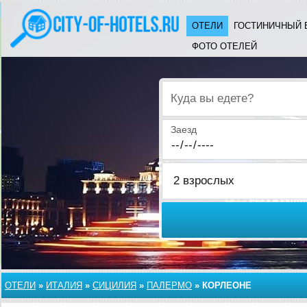
ОТЕЛИ
ГОСТИНИЧНЫЙ 
ФОТО ОТЕЛЕЙ
Куда вы едете?
Заезд
ОТЕЛИ
»
ИТАЛИЯ
»
СИЦИЛИЯ
»
ПАЛЕРМО
»
КОРЛЕОНЕ