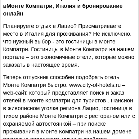
вМонте Компатри,
Италия
и бронирование
онлайн
Планируете отдых в Лацио? Присматриваете
место в Италия для проживания? Не исключено,
что нужный выбор - это гостиницы в Монте
Компатри. Гостиницы в Монте Компатри на нашем
портале – это экономичные отели, которые можно
заказать в настоящее время.
Теперь отпускник способен подобрать отель
Монте Компатри быстро. www.city-of-hotels.ru –
web-сайт, который представляет поиск и заказ
отелей в Монте Компатри для туристов . Пансион
в живописном уголке региона Лацио, гостиница в
тихом районе Монте Компатри с рестораном или с
охраняемой автостоянкой – при поиске
проживания в Монте Компатри на нашем домене