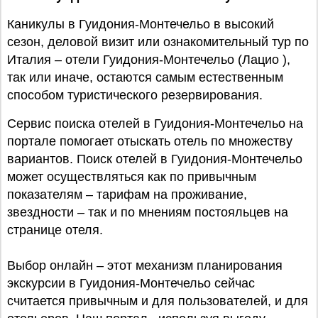
Каникулы в Гуидония-Монтечельо в высокий
сезон, деловой визит или ознакомительный тур по
Италия – отели Гуидония-Монтечельо (Лацио ),
так или иначе, остаются самым естественным
способом туристического резервирования.
Сервис поиска отелей в Гуидония-Монтечельо на
портале помогает отыскать отель по множеству
вариантов. Поиск отелей в Гуидония-Монтечельо
может осуществляться как по привычным
показателям – тарифам на проживание,
звездности – так и по мнениям постояльцев на
странице отеля.
Выбор онлайн – этот механизм планирования
экскурсии в Гуидония-Монтечельо сейчас
считается привычным и для пользователей, и для