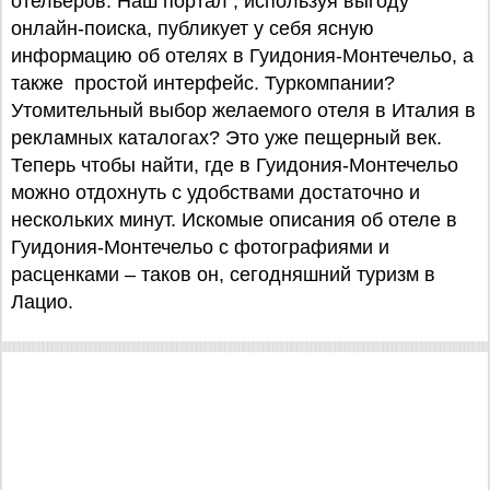
отельеров. Наш портал , используя выгоду
онлайн-поиска, публикует у себя ясную
информацию об отелях в Гуидония-Монтечельо, а
также простой интерфейс. Туркомпании?
Утомительный выбор желаемого отеля в Италия в
рекламных каталогах? Это уже пещерный век.
Теперь чтобы найти, где в Гуидония-Монтечельо
можно отдохнуть с удобствами достаточно и
нескольких минут. Искомые описания об отеле в
Гуидония-Монтечельо с фотографиями и
расценками – таков он, сегодняшний туризм в
Лацио.