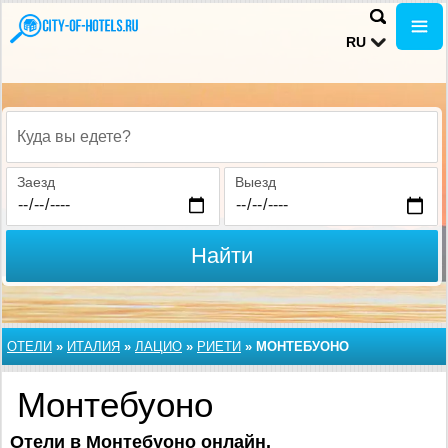
RU
Куда вы едете?
Заезд
Выезд
Найти
ОТЕЛИ
»
ИТАЛИЯ
»
ЛАЦИО
»
РИЕТИ
»
МОНТЕБУОНО
Монтебуоно
Отели в Монтебуоно онлайн.