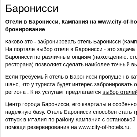
Баронисси
Отели в Баронисси, Кампания на www.city-of-ho
бронирование
Каково это - забронировать отель Баронисси (Кам
На портале выбор отеля в Баронисси - это задача 
Баронисси по различным опциям (нахождению, сто
ресторана) позволяет сделать наиболее точный в
Если требуемый отель в Баронисси пропущен в ка
шанс, что у туриста будет интерес забронировать 
региона . К их услугам предлагается
выбор отеле
Центр города Баронисси, его кварталы и особенно
надежную базу. Отель Баронисси способен стать 
отпуск в Италия по району Кампания с остановкой
помощи резервирования на www.city-of-hotels.ru.