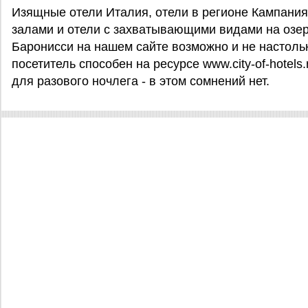
Изящные отели Италия, отели в регионе Кампани
залами и отели с захватывающими видами на озе
Баронисси на нашем сайте возможно и не настолько
посетитель способен на ресурсе www.city-of-hotels
для разового ночлега - в этом сомнений нет.