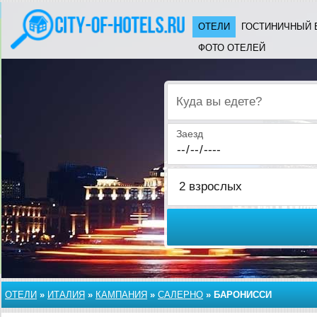
ОТЕЛИ
ГОСТИНИЧНЫЙ 
ФОТО ОТЕЛЕЙ
Куда вы едете?
Заезд
ОТЕЛИ
»
ИТАЛИЯ
»
КАМПАНИЯ
»
САЛЕРНО
»
БАРОНИССИ