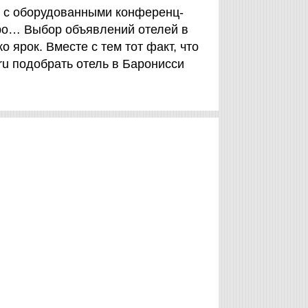
я с оборудованными конференц-
ро… Выбор объявлений отелей в
 ярок. Вместе с тем тот факт, что
.ru подобрать отель в Баронисси