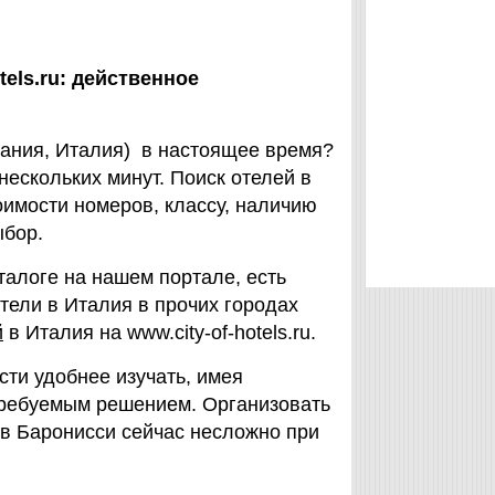
tels.ru: действенное
пания, Италия) в настоящее время?
нескольких минут. Поиск отелей в
имости номеров, классу, наличию
ыбор.
талоге на нашем портале, есть
отели в Италия в прочих городах
й
в Италия на www.city-of-hotels.ru.
сти удобнее изучать, имея
требуемым решением. Организовать
 в Баронисси сейчас несложно при