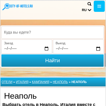
RU
Куда вы едете?
Заезд
Выезд
Найти
ОТЕЛИ
»
ИТАЛИЯ
»
КАМПАНИЯ
»
НЕАПОЛЬ
»
НЕАПОЛЬ
Неаполь
Выбрать отель в Неаполь, Италия вместе с