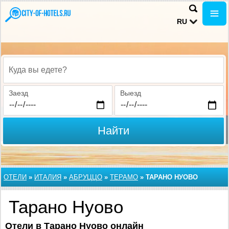
RU
Куда вы едете?
Заезд
Выезд
Найти
ОТЕЛИ
»
ИТАЛИЯ
»
АБРУЦЦО
»
ТЕРАМО
»
ТАРАНО НУОВО
Тарано Нуово
Отели в Тарано Нуово онлайн