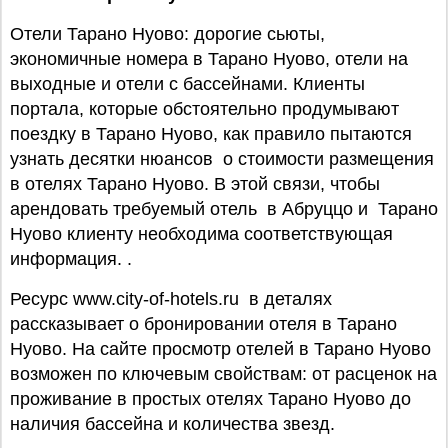
Отели Тарано Нуово: дорогие сьюты,
экономичные номера в Тарано Нуово, отели на
выходные и отели с бассейнами. Клиенты
портала, которые обстоятельно продумывают
поездку в Тарано Нуово, как правило пытаются
узнать десятки нюансов о стоимости размещения
в отелях Тарано Нуово. В этой связи, чтобы
арендовать требуемый отель в Абруццо и Тарано
Нуово клиенту необходима соответствующая
информация. .
Ресурс www.city-of-hotels.ru в деталях
рассказывает о бронировании отеля в Тарано
Нуово. На сайте просмотр отелей в Тарано Нуово
возможен по ключевым свойствам: от расценок на
проживание в простых отелях Тарано Нуово до
наличия бассейна и количества звезд.