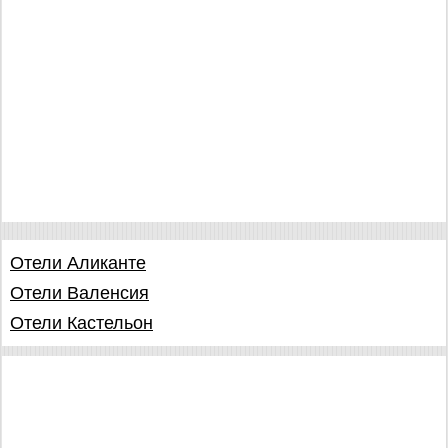
Отели Аликанте
Отели Валенсия
Отели Кастельон