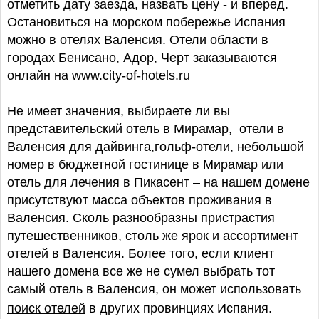
отметить дату заезда, назвать цену - и вперед.
Остановиться на морском побережье Испания
можно в отелях Валенсия. Отели области в
городах Бенисано, Адор, Черт заказываются
онлайн на www.city-of-hotels.ru
Не имеет значения, выбираете ли вы
представительский отель в Мирамар, отели в
Валенсия для дайвинга,гольф-отели, небольшой
номер в бюджетной гостинице в Мирамар или
отель для лечения в Пикасент – на нашем домене
присутствуют масса объектов проживания в
Валенсия. Сколь разнообразны пристрастия
путешественников, столь же ярок и ассортимент
отелей в Валенсия. Более того, если клиент
нашего домена все же не сумел выбрать тот
самый отель в Валенсия, он может использовать
поиск отелей
в других провинциях Испания.