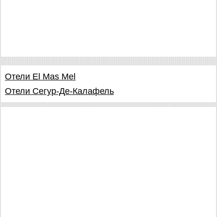
Отели El Mas Mel
Отели Сегур-Де-Калафель