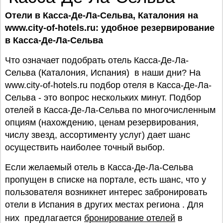
Отели в Касса-Де-Ла-Сельва, Каталония на
www.city-of-hotels.ru: удобное резервирование
в Касса-Де-Ла-Сельва
Что означает подобрать отель Касса-Де-Ла-
Сельва (Каталония, Испания) в наши дни? На
www.city-of-hotels.ru подбор отеля в Касса-Де-Ла-
Сельва - это вопрос нескольких минут. Подбор
отелей в Касса-Де-Ла-Сельва по многочисленным
опциям (нахождению, ценам резервирования,
числу звезд, ассортименту услуг) дает шанс
осуществить наиболее точный выбор.
Если желаемый отель в Касса-Де-Ла-Сельва
пропущен в списке на портале, есть шанс, что у
пользователя возникнет интерес забронировать
отели в Испания в других местах региона . Для
них предлагается
бронирование отелей
в