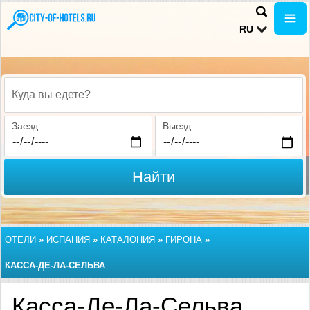
RU
Куда вы едете?
Заезд
Выезд
Найти
ОТЕЛИ
»
ИСПАНИЯ
»
КАТАЛОНИЯ
»
ГИРОНА
»
КАССА-ДЕ-ЛА-СЕЛЬВА
Касса-Де-Ла-Сельва