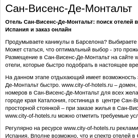
Сан-Висенс-Де-Монтальт
Отель Сан-Висенс-Де-Монтальт: поиск отелей 
Испания
и заказ онлайн
Продумываете каникулы в Барселона? Выбираете 
Может статься, что оптимальный выбор - это прож
Размещение в Сан-Висенс-Де-Монтальт на сайте www
отели, которые быстро подобрать в настоящее вр
На данном этапе отдыхающий имеет возможность 
Де-Монтальт быстро. www.city-of-hotels.ru – домен
номеров в Сан-Висенс-Де-Монтальт для всех жел
городе края Каталония, гостиница в центре Сан-В
просторной стоянкой – при заказе жилья в Сан-Ви
www.city-of-hotels.ru можно отметить требуемые у
Регулярно на ресурсе www.city-of-hotels.ru рекла
Испания. Вполне возможно, что и спектр отелей в