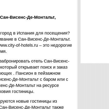
вСан-Висенс-Де-Монтальт,
город в Испания для посещения?
ивание в Сан-Висенс-Де-Монтальт.
.city-of-hotels.ru – это недорогие
емя.
забронировать отель Сан-Висенс-
, который открывает поиск и заказ
ающих . Пансион в пейзажном
исенс-Де-Монтальт с баром или с
сенс-Де-Монтальт на ресурсе
словия гостиницы.
мируются новые гостиницы из
 Сан-Висенс-Де-Монтальт также