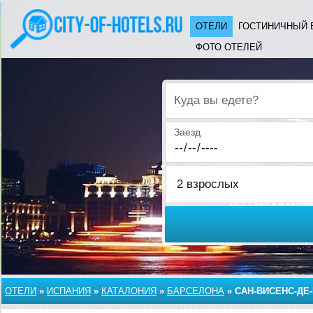
ОТЕЛИ
ГОСТИНИЧНЫЙ 
ФОТО ОТЕЛЕЙ
Куда вы едете?
Заезд
ОТЕЛИ
»
ИСПАНИЯ
»
КАТАЛОНИЯ
»
БАРСЕЛОНА
»
САН-ВИСЕНС-ДЕ