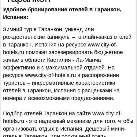
Удобное бронирование отелей в Таранкон,
Испания:
Зимний тур в Таранкон, уикенд или
рождественские каникулы – онлайн-заказ отелей
в Таранкон, Испания на ресурсе www.city-of-
hotels.ru поможет зарезервировать бюджетное
жилье в области Кастилия - Ла-Манча
эффективно и с максимальной отдачей. На
ресурсе www.city-of-hotels.ru в распоряжении
туристов – информативные характеристики
отелей в Таранкон, Испания с расценками на
номера и всевозможными предложениями.
Подбор отелей Таранкон на сайте www.city-of-
hotels.ru - это надежный механизм для того, чтобы
организовать отдых в Испания. Дешевый мини-
отель в Таранкон или роскошный отель -