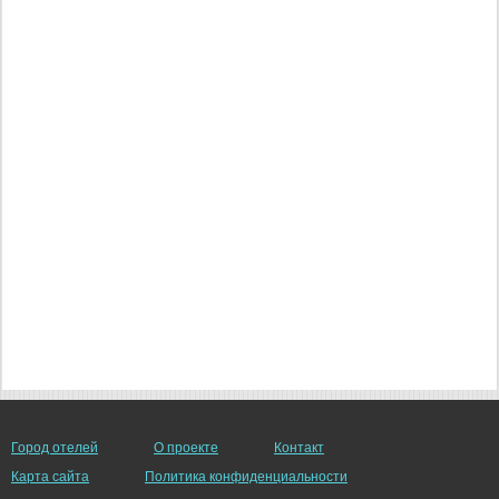
Город отелей
О проекте
Контакт
Карта сайта
Политика конфиденциальности