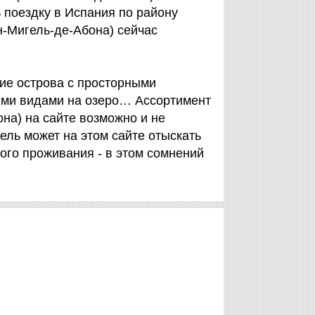
 поездку в Испания по району
н-Мигель-де-Абона) сейчас
кие острова с просторными
ими видами на озеро… Ассортимент
на) на сайте возможно и не
ель может на этом сайте отыскать
кого проживания - в этом сомнений