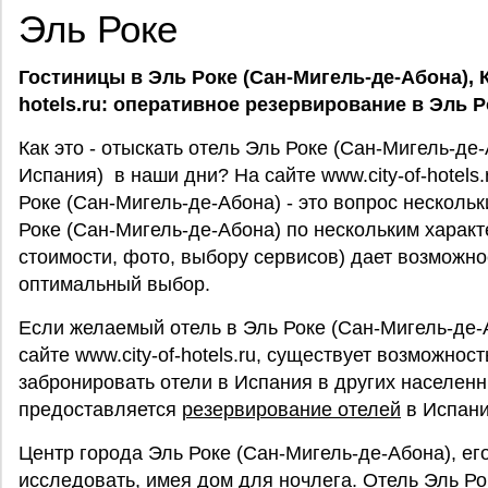
Эль Роке
Гостиницы в Эль Роке (Сан-Мигель-де-Абона), К
hotels.ru: оперативное резервирование в Эль 
Как это - отыскать отель Эль Роке (Сан-Мигель-де
Испания) в наши дни? На сайте www.city-of-hotels
Роке (Сан-Мигель-де-Абона) - это вопрос нескольк
Роке (Сан-Мигель-де-Абона) по нескольким харак
стоимости, фото, выбору сервисов) дает возможн
оптимальный выбор.
Если желаемый отель в Эль Роке (Сан-Мигель-де-
сайте www.city-of-hotels.ru, существует возможност
забронировать отели в Испания в других населенн
предоставляется
резервирование отелей
в Испания
Центр города Эль Роке (Сан-Мигель-де-Абона), ег
исследовать, имея дом для ночлега. Отель Эль Ро