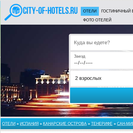
ОТЕЛИ
ГОСТИНИЧНЫЙ 
ФОТО ОТЕЛЕЙ
Куда вы едете?
Заезд
ОТЕЛИ
»
ИСПАНИЯ
»
КАНАРСКИЕ ОСТРОВА
»
ТЕНЕРИФЕ
»
САН-МИ