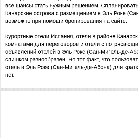
все шансы стать нужным решением. Спланировать
Канарские острова с размещением в Эль Роке (Са
возможно при помощи бронирования на сайте.
Курортные отели Испания, отели в районе Канарс
комнатами для переговоров и отели с потрясающ
объявлений отелей в Эль Роке (Сан-Мигель-де-Або
слишком разнообразен. Но тот факт, что пользоват
отель в Эль Роке (Сан-Мигель-де-Абона) для крат
нет.