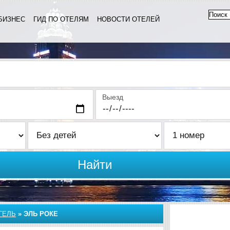
БИЗНЕС
ГИД ПО ОТЕЛЯМ
НОВОСТИ ОТЕЛЕЙ
Выезд
Найти
ГЕЛЬ
»
ЭЛЬ РОКЕ