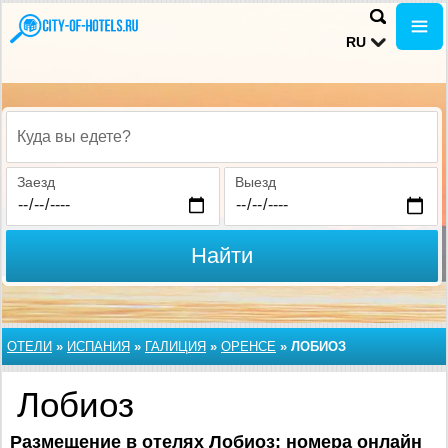
RU
Куда вы едете?
Заезд
Выезд
Найти
ОТЕЛИ
»
ИСПАНИЯ
»
ГАЛИЦИЯ
»
ОРЕНСЕ
»
ЛОБИОЗ
Лобиоз
Размещение
в отелях Лобиоз: номера онлайн