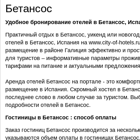
Бетансос
Удобное бронирование отелей в Бетансос, Исп
Практичный отдых в Бетансос, уикенд или нового
отелей в Бетансос, Испания на www.city-of-hotels
размещение в районе Галиция эффективно и просто.
для туристов – информативные параметры прожив
тарифами на питание и актуальными предложения
Аренда отелей Бетансос на портале - это комфорт
размещение в Испания. Скромный хостел в Бетанс
последнее слово в любом случае за туристом. В
подробности отелей в Бетансос.
Гостиницы в Бетансос : способ оплаты
Заказ гостиниц Бетансос производится за несколь
указываются объем оплаты в гостиницах Бетансо