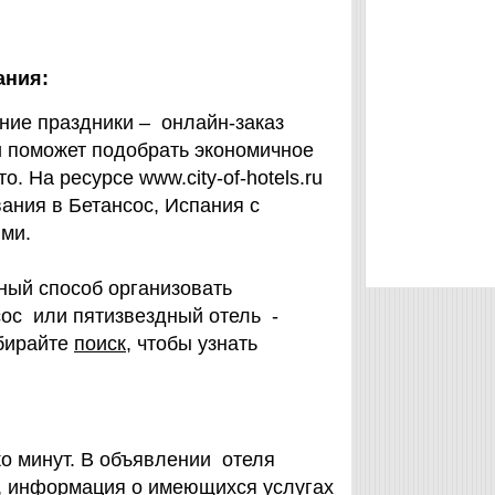
ания:
дние праздники – онлайн-заказ
.ru поможет подобрать экономичное
 На ресурсе www.city-of-hotels.ru
ания в Бетансос, Испания с
ми.
ный способ организовать
ос или пятизвездный отель -
ыбирайте
поиск
, чтобы узнать
ко минут. В объявлении отеля
с, информация о имеющихся услугах