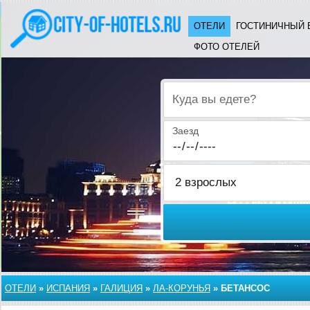
ОТЕЛИ
ГОСТИНИЧНЫЙ 
ФОТО ОТЕЛЕЙ
Куда вы едете?
Заезд
ОТЕЛИ
»
ИСПАНИЯ
»
ГАЛИЦИЯ
»
ЛА-КОРУНЬЯ
»
БЕТАНСОС