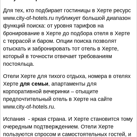
Для тех, кто подбирает гостиницы в Херте ресурс
www.city-of-hotels.ru публикует большой диапазон
функций поиска: от уровня тарифов на
бронирование в Херте до подбора отеля в Херте
с террасой и баром. Опции поиска позволят
отыскать и забронировать тот отель в Херте,
который в точности отвечает требованиям
постояльца.
Отели Херте для тихого отдыха, номера в отелях
Херте
для семьи
, апартаменты для
корпоративной вечеринки – отыщите
предпочтительный отель в Херте на сайте
www.city-of-hotels.ru.
Испания - яркая страна. И Херте становится тому
очередным подтверждением. Отели Херте
пользуются спросом и самостоятельных гостей, и