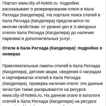
Портал www.city-of-hotels.ru подробно
рассказывает о резервировании отеля в Кала
Ратхада (Капдепера). На портале поиск отелей в
Кала Ратхада (Капдепера) предлагается по
многим свойствам: от уровня цен в 3-звездных
отелях Кала Ратхада (Капдепера) до наличия
парковки и дополнительных услуг.
Отели в Кала Ратхада (Капдепера): подробно о
номерах
Привлекательные пакеты отелей в Кала Ратхада
(Капдепера), детские акции, сведения о наградах
и сертификатах отелей в Кала Ратхада
(Капдепера), проверка наличия отеля: эти данные
зачастую также раскрываются на ресурсе
www.city-of-hotels.ru. На данном этапе в каталоге
отелей в Кала Ратхада (Капдепера) на ресурсе