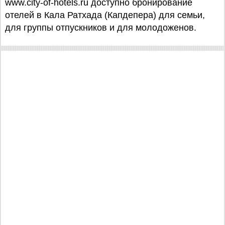
www.city-of-hotels.ru доступно бронирование
отелей в Кала Ратхада (Капдепера) для семьи,
для группы отпускников и для молодоженов.