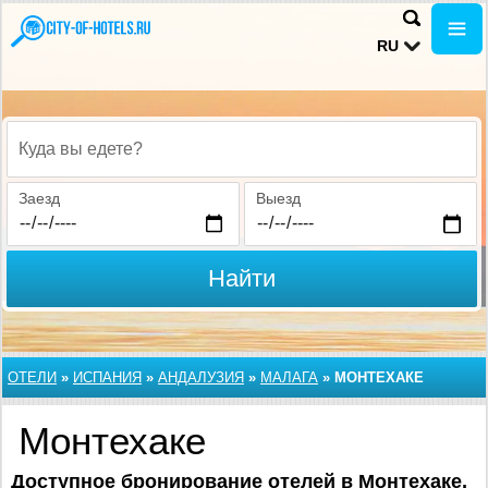
RU
Куда вы едете?
Заезд
Выезд
Найти
ОТЕЛИ
»
ИСПАНИЯ
»
АНДАЛУЗИЯ
»
МАЛАГА
»
МОНТЕХАКЕ
Монтехаке
Доступное бронирование отелей в Монтехаке,